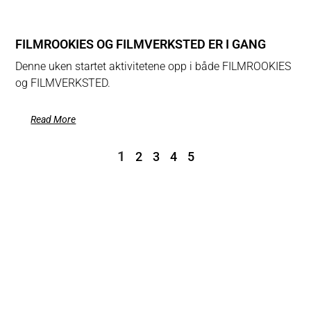
FILMROOKIES OG FILMVERKSTED ER I GANG
Denne uken startet aktivitetene opp i både FILMROOKIES
og FILMVERKSTED.
Read More
1
2
3
4
5