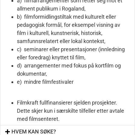
a) filmarrangementer som retter seg mot et
allment publikum i Rogaland,
b) filmformidlingstiltak med kulturelt eller
pedagogisk formål, for eksempel visning av
film i kulturell, kunstnerisk, historisk,
samfunnsrelatert eller lokal kontekst,
c) seminarer eller presentasjoner (innledning
eller foredrag) knyttet til film,
d) arrangementer med fokus på kortfilm og
dokumentar,
e) mindre filmfestivaler
Filmkraft fullfinansierer sjelden prosjekter.
Dette skjer kun i særskilte tilfeller etter avtale
med filmsenteret.
HVEM KAN SØKE?