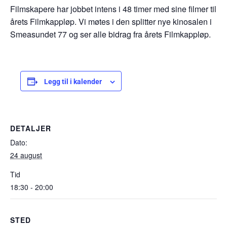
Filmskapere har jobbet intens i 48 timer med sine filmer til
årets Filmkappløp. Vi møtes i den splitter nye kinosalen i
Smeasundet 77 og ser alle bidrag fra årets Filmkappløp.
Legg til i kalender
DETALJER
Dato:
24 august
Tid
18:30 - 20:00
STED