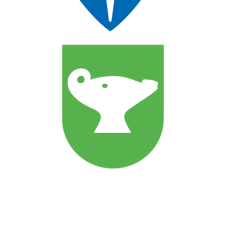
Ansatte
Personvernerklæring
Styreprotokoller