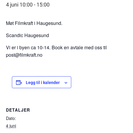
4 juni 10:00
-
15:00
Møt Filmkraft i Haugesund.
Scandic Haugesund
Vi er i byen ca 10-14. Book en avtale med oss til
post@filmkraft.no
Legg til i kalender
DETALJER
Dato:
4 juni