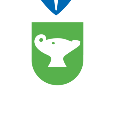
Ansatte
Personvernerklæring
Styreprotokoller