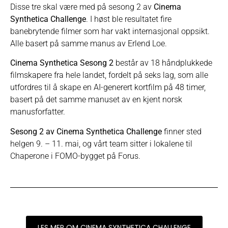
Disse tre skal være med på sesong 2 av
Cinema
Synthetica Challenge
. I høst ble resultatet fire
banebrytende filmer som har vakt internasjonal oppsikt.
Alle basert på samme manus av Erlend Loe.
Cinema Synthetica Sesong 2
består av 18 håndplukkede
filmskapere fra hele landet, fordelt på seks lag, som alle
utfordres til å skape en AI-generert kortfilm på 48 timer,
basert på det samme manuset av en kjent norsk
manusforfatter.
Sesong 2 av Cinema Synthetica Challenge
finner sted
helgen 9. – 11. mai, og vårt team sitter i lokalene til
Chaperone i FOMO-bygget på Forus.
LES MER OM CINEMA SYNTHETICA CHALLENGE