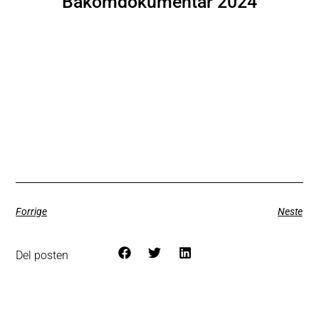
Bakomdokumentar 2024
Forrige
Neste
Del posten