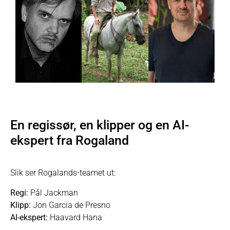
En regissør, en klipper og en AI-
ekspert fra Rogaland
Slik ser Rogalands-teamet ut:
Regi:
Pål Jackman
Klipp:
Jon Garcia de Presno
AI-ekspert:
Haavard Hana