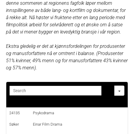
denne sommeren at regionens fagfolk løper mellom
innspillingene av både lang- og kortfilm og dokumentar, for
å rekke alt. Nå høster vi fruktene etter en lang periode med
filmpolitisk arbeid for selvråderett og et ønske om å satse
på det vi mener bygger en levedyktig bransje i vår region.
Ekstra gledelig er det at kjønnsfordelingen for produsenter
og manusforfattere nå er omtrent i balanse. (Produsenter
51% kvinner, 49% menn og for manusforfattere 43% kvinner
og 57% menn).
Sear
24135
Psykodrama
Søker
Einar Film Drama