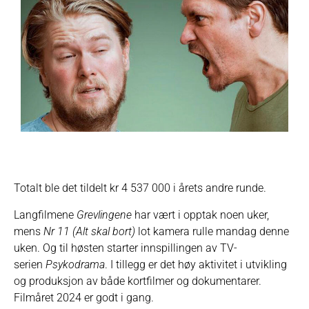
Totalt ble det tildelt kr 4 537 000 i årets andre runde.
Langfilmene
Grevlingene
har vært i opptak noen uker,
mens
Nr 11 (Alt skal bort)
lot kamera rulle mandag denne
uken. Og til høsten starter innspillingen av TV-
serien
Psykodrama
. I tillegg er det høy aktivitet i utvikling
og produksjon av både kortfilmer og dokumentarer.
Filmåret 2024 er godt i gang.