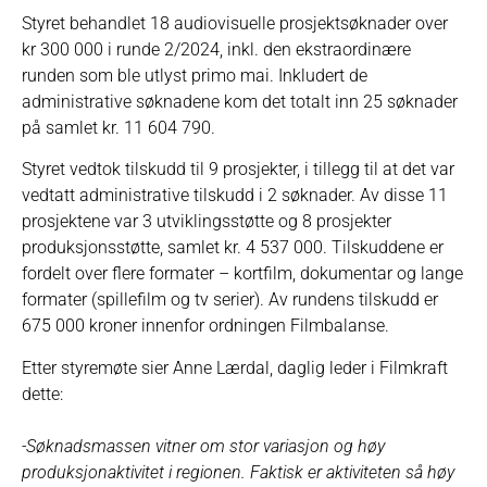
Styret behandlet 18 audiovisuelle prosjektsøknader over
kr 300 000 i runde 2/2024, inkl. den ekstraordinære
runden som ble utlyst primo mai. Inkludert de
administrative søknadene kom det totalt inn 25 søknader
på samlet kr. 11 604 790.
Styret vedtok tilskudd til 9 prosjekter, i tillegg til at det var
vedtatt administrative tilskudd i 2 søknader. Av disse 11
prosjektene var 3 utviklingsstøtte og 8 prosjekter
produksjonsstøtte, samlet kr. 4 537 000. Tilskuddene er
fordelt over flere formater – kortfilm, dokumentar og lange
formater (spillefilm og tv serier). Av rundens tilskudd er
675 000 kroner innenfor ordningen Filmbalanse.
Etter styremøte sier Anne Lærdal, daglig leder i Filmkraft
dette:
-Søknadsmassen vitner om stor variasjon og høy
produksjonaktivitet i regionen. Faktisk er aktiviteten så høy